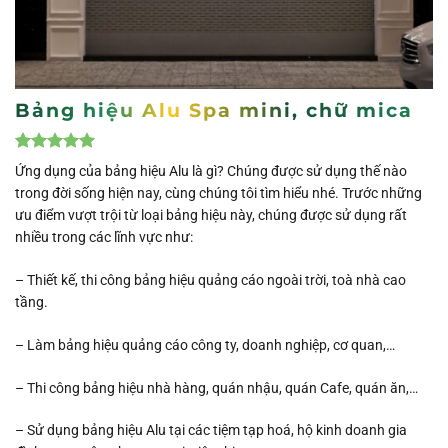
Bảng hiệu Alu Spa mini, chữ mica
5.00
1
trên 5
Ứng dụng của bảng hiệu Alu là gì? Chúng được sử dụng thế nào
dựa trên
trong đời sống hiện nay, cùng chúng tôi tìm hiểu nhé. Trước những
đánh giá
ưu điểm vượt trội từ loại bảng hiệu này, chúng được sử dụng rất
nhiều trong các lĩnh vực như:
– Thiết kế, thi công bảng hiệu quảng cáo ngoài trời, toà nhà cao
tầng.
– Làm bảng hiệu quảng cáo công ty, doanh nghiệp, cơ quan,…
– Thi công bảng hiệu nhà hàng, quán nhậu, quán Cafe, quán ăn,…
– Sử dụng bảng hiệu Alu tại các tiệm tạp hoá, hộ kinh doanh gia