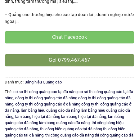
đình, trung tâm thương mại, siêu thị,….
– Quảng cáo thương hiệu cho các tập đoàn lớn, doanh nghiệp nước
ngoài,…
Chat Facebook
Gọi 0799.467.467
Danh mục:
Bảng hiệu Quảng cáo
Thẻ:
cơ sở thi công quảng cáo tại đà nẵng cơ sở thi công quảng cáo tại đà
nẵng
,
công ty thi công quảng cáo đà nẵng công ty thi công quảng cáo đà
nẵng
,
công ty thi công quảng cáo ở đà nẵng công ty thi công quảng cáo ở
đà nẵng
,
làm bảng hiệu quảng cáo đà nẵng làm bảng hiệu quảng cáo đà
nẵng
,
làm bảng hiệu tại đà nẵng làm bảng hiệu tại đà nẵng
,
làm bảng
quảng cáo đà nẵng làm bảng quảng cáo đà nẵng
,
thi công bảng hiệu
quảng cáo đà nẵng
,
thi công biển quảng cáo tại đà nẵng thi công biển
quảng cáo tại đà nẵng
,
thi công quảng cáo đà nẵng thi công quảng cáo đà