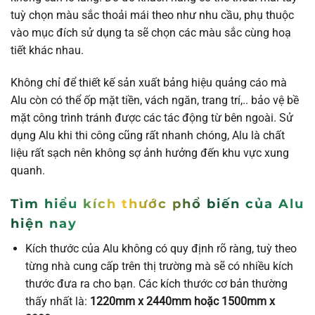
tuỳ chọn màu sắc thoải mái theo như nhu cầu, phụ thuộc
vào mục đích sử dụng ta sẽ chọn các màu sắc cùng hoạ
tiết khác nhau.
Không chỉ để thiết kế sản xuất bảng hiệu quảng cáo mà
Alu còn có thể ốp mặt tiền, vách ngăn, trang trí,.. bảo vệ bề
mặt công trình tránh được các tác động từ bên ngoài. Sử
dụng Alu khi thi công cũng rất nhanh chóng, Alu là chất
liệu rất sạch nên không sợ ảnh hưởng đến khu vực xung
quanh.
Tìm hiểu kích thước phổ biến của Alu
hiện nay
Kích thước của Alu không có quy định rõ ràng, tuỳ theo
từng nhà cung cấp trên thị trường mà sẽ có nhiều kích
thước đưa ra cho bạn. Các kích thước cơ bản thường
thấy nhất là:
1220mm x 2440mm hoặc 1500mm x