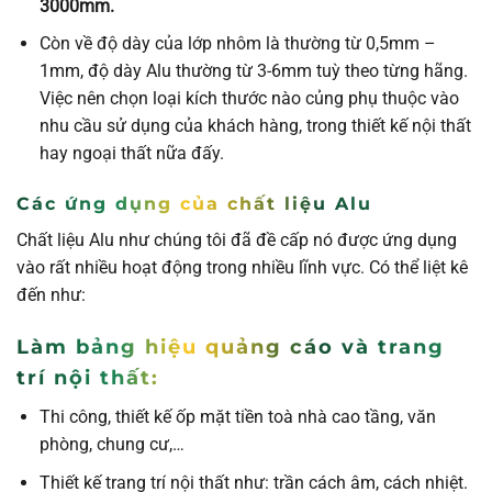
3000mm.
Còn về độ dày của lớp nhôm là thường từ 0,5mm –
1mm, độ dày Alu thường từ 3-6mm tuỳ theo từng hãng.
Việc nên chọn loại kích thước nào củng phụ thuộc vào
nhu cầu sử dụng của khách hàng, trong thiết kế nội thất
hay ngoại thất nữa đấy.
Các ứng dụng của chất liệu Alu
Chất liệu Alu như chúng tôi đã đề cấp nó được ứng dụng
vào rất nhiều hoạt động trong nhiều lĩnh vực. Có thể liệt kê
đến như:
Làm bảng hiệu quảng cáo và trang
trí nội thất:
Thi công, thiết kế ốp mặt tiền toà nhà cao tầng, văn
phòng, chung cư,…
Thiết kế trang trí nội thất như: trần cách âm, cách nhiệt.