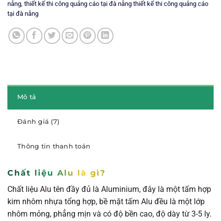
nẵng
,
thiết kế thi công quảng cáo tại đà nẵng thiết kế thi công quảng cáo
tại đà nẵng
Mô tả
Đánh giá (7)
Thông tin thanh toán
Chất liệu Alu là gì?
Chất liệu Alu tên đầy đủ là Aluminium, đây là một tấm hợp
kim nhôm nhựa tổng hợp, bề mặt tấm Alu đều là một lớp
nhôm mỏng, phẳng mịn và có độ bền cao, độ dày từ 3-5 ly.