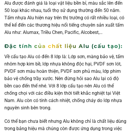
Alu được đánh giá là loại vật liệu bền bỉ, màu sắc lên đến
50 loại khác nhau, tuổi thọ sử dụng thường đến 50 năm.
Tấm nhựa Alu hiện nay trên thị trường có rất nhiều loại, có
thể kể đến các thương hiệu nổi tiếng chuyên sản xuất tấm
Alu như: Alumax, Triều Chen, Pacific, Alcobest,…
Đặc tính của chất liệu Alu (cấu tạo):
Về cấu tạo Alu có đến 8 lớp là: Lớp sơn, màng bảo vệ, tấm
nhôm hợp kim bề, lớp nhựa không độc hại, PVDF sơn lót,
PVDF sơn màu hoàn thiện, PVDF sơn phủ màu, lớp phim
bảo vệ chống trầy xước. Nên đừng hỏi sao Alu lại có độ
bền cao đến thế nhé. Với 8 lớp cấu tạo nên Alu có thể
chống chọi với các điều kiện thời tiết khắc nghiệt tại Việt
Nam. Alu còn có tính cách nhiệt, chống cháy do lớp nhựa
nguyên sinh bên trong.
Có thể bạn chưa biết nhưng Alu không chỉ là chất liệu dùng
trong bảng hiệu mà chúng còn được ứng dụng trong việc