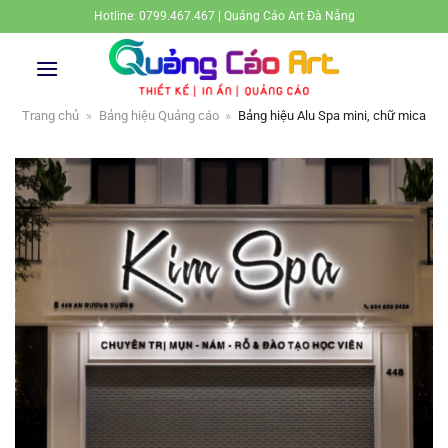
Bỏ
Hotline: 0799.467.467 | Quảng Cáo Art Đà Nẵng
qua
nội
dung
Trang chủ
»
Bảng hiệu Quảng cáo
»
Bảng hiệu Alu Spa mini, chữ mica