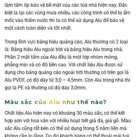
làm tấm ốp bảo vệ bề mặt của các toà nhà hiện nay. Đặc
biệt là tại các vùng mưa nhiều, các công trình có thể bị ẩm
mốc vào thấm nước thì ta có thể sử dụng Alu để bảo vệ
một cách toàn diện và tốt nhất.
Trong lĩnh vực bảng hiệu quảng cáo, Alu thường có 2 loại
là: Bảng hiệu Alu ngoài trời và bảng hiệu Alu trong nhà.
Phần 2 mặt tấm của Alu đều là một lớp nhôm mỏng,
phẳng mịn và có độ bền cao. Với chất liệu Alu được sử
dụng cho bảng quảng cáo ngoài trời thường có trên gọi là
Alu PVDF, có độ dày từ 3,0 – 4,5mm. Còn Alu trong nhà thì
gọi là PE và thường có độ dày 3,0mm.
Màu sắc của Alu như thế nào?
Chất liệu Alu hiện nay có khoảng 30 màu sắc, có thể kết
hợp sơn với hoa văn với nhiều hoạt tiết giả đá, giả gỗ. Màu
sắc Alu cũng rất bên có thể sử dụng trong 5 năm liền mà
không cần lo lắng. Do đó khách hàng có thể thoải mái tuỳ