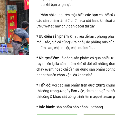
nhau khi bạn chọn lựa.
– Phần nội dung trên mặt biển các Bạn có thể sử
các sản phẩm làm từ chữ mica cắt laze, kim loại c
CNC water, hay chữ dán decal thì tùy.
* Ưu điểm sản phẩm:
Chất liệu dễ làm, phong phú 
màu sắc, giá cả cũng vừa phải, độ phẳng min của
phẩm cao, chịu nhiệt, chịu nước tốt,…
* Nhược điểm:
Là dòng sản phẩm có quá nhiều ư
tuy nhiên lại là sản phẩm khó di dời với những đơn
chạy event hoặc chỉ cần sử dụng sản phẩm có thờ
ngắn thì nên chọn vật liệu khác nhé.
* Tiến độ:
Với các sản phẩm trên dưới 20m2 chúng
thi công trong 4 ngày làm việc, chưa bao gồm thờ
thi công & khảo sát công trình lên maquette sản 
*
Bảo hành:
Sản phẩm bảo hành 36 tháng