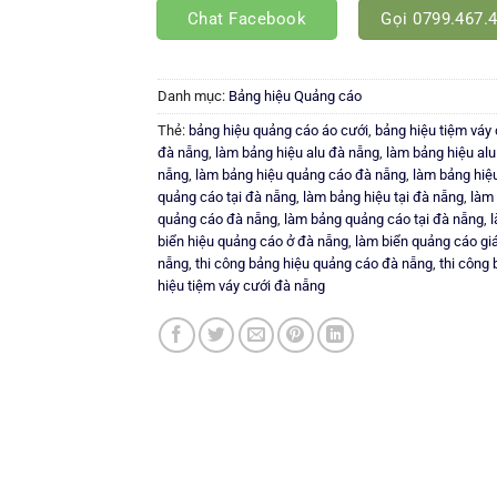
Chat Facebook
Gọi 0799.467.
Danh mục:
Bảng hiệu Quảng cáo
Thẻ:
bảng hiệu quảng cáo áo cưới
,
bảng hiệu tiệm váy 
đà nẵng
,
làm bảng hiệu alu đà nẵng
,
làm bảng hiệu alu 
nẵng
,
làm bảng hiệu quảng cáo đà nẵng
,
làm bảng hiệ
quảng cáo tại đà nẵng
,
làm bảng hiệu tại đà nẵng
,
làm
quảng cáo đà nẵng
,
làm bảng quảng cáo tại đà nẵng
,
biển hiệu quảng cáo ở đà nẵng
,
làm biển quảng cáo giá
nẵng
,
thi công bảng hiệu quảng cáo đà nẵng
,
thi công
hiệu tiệm váy cưới đà nẵng