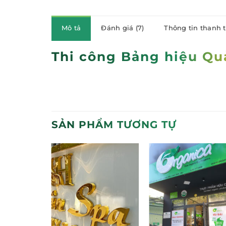
Mô tả
Đánh giá (7)
Thông tin thanh 
Thi công Bảng hiệu Qu
SẢN PHẨM TƯƠNG TỰ