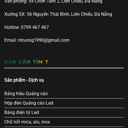
Văn phòng: 54 Chơn Tâm 2, Liên Chiểu, Đà Nẵng
Xưởng SX: 56 Nguyễn Thái Bình, Liên Chiểu, Đà Nẵng
Hotline: 0799 467 467
Email: ntruong1990@gmail.com
BẠN CẦN TÌM ?
Sản phẩm - Dịch vụ
Bảng hiệu Quảng cáo
Hộp đèn Quảng cáo Led
Bảng điện tử Led
Chữ nổi mica, alu, inox